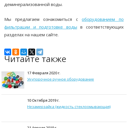
деминерализованной воды.
Мы предлагаем ознакомиться с
оборудованием по
фильтрации и подготовке воды
в соответствующих
разделах на нашем сайте.
Читайте также
17 Февраля 2020 г.
Укупорочное ручное оборудование
10 Октября 2019 г.
Незамерзайка (жидкость стеклоомывающая)
21 Апреля 2019 г.