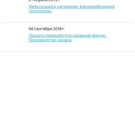
Фильтрация и загущение. Баромембранные
технологии.
04 Сентября 2018 г.
Процесс переработки сахарной свеклы.
Производство сахара.