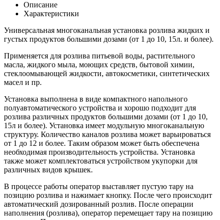
Описание
Характеристики
Универсальная многоканальная установка розлива жидких и
густых продуктов большими дозами (от 1 до 10, 15л. и более).
Применяется для розлива питьевой воды, растительного
масла, жидкого мыла, моющих средств, бытовой химии,
стеклоомывающей жидкости, автокосметики, синтетических
масел и пр.
Установка выполнена в виде компактного напольного
полуавтоматического устройства и хорошо подходит для
розлива различных продуктов большими дозами (от 1 до 10,
15л и более). Установка имеет модульную многоканальную
структуру. Количество каналов розлива может варьироваться
от 1 до 12 и более. Таким образом может быть обеспечена
необходимая производительность устройства. Установка
также может комплектоваться устройством укупорки для
различных видов крышек.
В процессе работы оператор выставляет пустую тару на
позицию розлива и нажимает кнопку. После чего происходит
автоматический дозированный розлив. После операции
наполнения (розлива), оператор перемещает тару на позицию