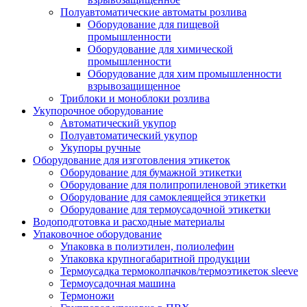
Полуавтоматические автоматы розлива
Оборудование для пищевой
промышленности
Оборудование для химической
промышленности
Оборудование для хим промышленности
взрывозащищенное
Триблоки и моноблоки розлива
Укупорочное оборудование
Автоматический укупор
Полуавтоматический укупор
Укупоры ручные
Оборудование для изготовления этикеток
Оборудование для бумажной этикетки
Оборудование для полипропиленовой этикетки
Оборудование для самоклеящейся этикетки
Оборудование для термоусадочной этикетки
Водоподготовка и расходные материалы
Упаковочное оборудование
Упаковка в полиэтилен, полиолефин
Упаковка крупногабаритной продукции
Термоусадка термоколпачков/термоэтикеток sleeve
Термоусадочная машина
Термоножи