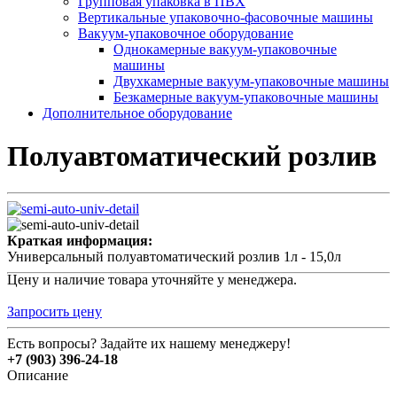
Групповая упаковка в ПВХ
Вертикальные упаковочно-фасовочные машины
Вакуум-упаковочное оборудование
Однокамерные вакуум-упаковочные
машины
Двухкамерные вакуум-упаковочные машины
Безкамерные вакуум-упаковочные машины
Дополнительное оборудование
Полуавтоматический розлив
Краткая информация:
Универсальный полуавтоматический розлив 1л - 15,0л
Цену и наличие товара уточняйте у менеджера.
Запросить цену
Есть вопросы? Задайте их нашему менеджеру!
+7 (903) 396-24-18
Описание