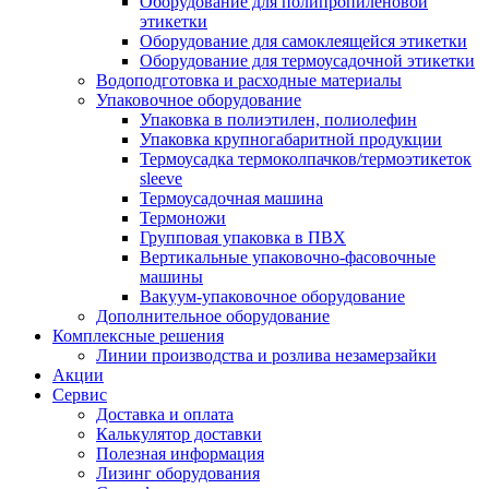
Оборудование для полипропиленовой
этикетки
Оборудование для самоклеящейся этикетки
Оборудование для термоусадочной этикетки
Водоподготовка и расходные материалы
Упаковочное оборудование
Упаковка в полиэтилен, полиолефин
Упаковка крупногабаритной продукции
Термоусадка термоколпачков/термоэтикеток
sleeve
Термоусадочная машина
Термоножи
Групповая упаковка в ПВХ
Вертикальные упаковочно-фасовочные
машины
Вакуум-упаковочное оборудование
Дополнительное оборудование
Комплексные решения
Линии производства и розлива незамерзайки
Акции
Сервис
Доставка и оплата
Калькулятор доставки
Полезная информация
Лизинг оборудования