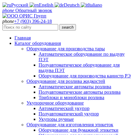
Русский
English
Deutsch
Italiano
phone
Обратный звонок
phone
+7 (903) 396-24-18
search
Главная
Каталог оборудования
Оборудование для производства тары
Автоматическое оборудование по выдуву
ПЭТ
Полуавтоматическое оборудование для
выдува ПЭТ
Оборудование для производства канистр РЭ
Оборудование для розлива жидкостей
Автоматические автоматы розлива
Полуавтоматические автоматы розлива
Триблоки и моноблоки розлива
Укупорочное оборудование
Автоматический укупор
Полуавтоматический укупор
Укупоры ручные
Оборудование для изготовления этикеток
Оборудование для бумажной этикетки