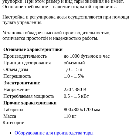
укупорки. При этом размер и вид тары значения не имеет.
Основное требование – наличие открытой горловины.
Настройка и регулировка дозы осуществляются при помощи
пульта управления.
Установка обладает высокой производительностью,
отличается простотой и надежностью работы.
Основные характеристики
Производительность
до 1000 бутылок в час
Принцип дозирования
объемный
Объем дозы
1,0 - 15 л
Погрешность
1,0 - 1,5%
Электропитание
Напряжение
220 \ 380 В
Потребляемая мощность
0,5 - 1,5 кВт
Прочие характеристики
Габариты
800х800х1700 мм
Масса
110 кг
Категории
Оборудование для производства тары