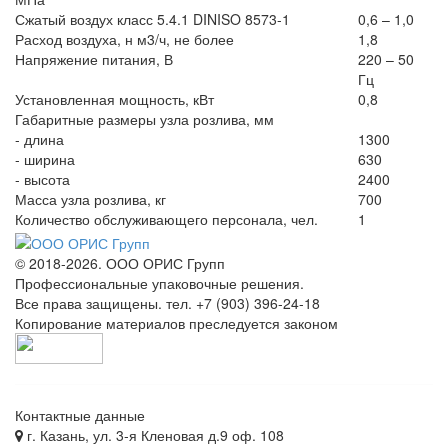
Сжатый воздух класс 5.4.1 DINISO 8573-1
0,6 – 1,0
Расход воздуха, н м3/ч, не более
1,8
Напряжение питания, В
220 – 50
Гц
Установленная мощность, кВт
0,8
Габаритные размеры узла розлива, мм
- длина
1300
- ширина
630
- высота
2400
Масса узла розлива, кг
700
Количество обслуживающего персонала, чел.
1
© 2018-2026. ООО ОРИС Групп
Профессиональные упаковочные решения.
Все права защищены. тел. +7 (903) 396-24-18
Копирование материалов преследуется законом
Контактные данные
г. Казань, ул. 3-я Кленовая д.9 оф. 108