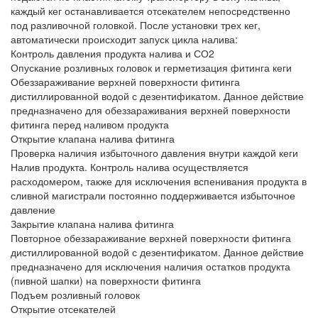
каждый кег останавливается отсекателем непосредственно
под разливочной головкой. После установки трех кег,
автоматически происходит запуск цикла налива:
Контроль давления продукта налива и СО2
Опускание розливных головок и герметизация фитинга кеги
Обеззараживание верхней поверхности фитинга
дистиллированной водой с дезентификатом. Данное действие
предназначено для обеззараживания верхней поверхности
фитинга перед наливом продукта
Открытие клапана налива фитинга
Проверка наличия избыточного давления внутри каждой кеги
Налив продукта. Контроль налива осуществляется
расходомером, также для исключения вспенивания продукта в
сливной магистрали постоянно поддерживается избыточное
давление
Закрытие клапана налива фитинга
Повторное обеззараживание верхней поверхности фитинга
дистиллированной водой с дезентификатом. Данное действие
предназначено для исключения наличия остатков продукта
(пивной шапки) на поверхности фитинга
Подъем розливный головок
Открытие отсекателей