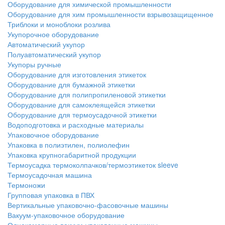
Оборудование для химической промышленности
Оборудование для хим промышленности взрывозащищенное
Триблоки и моноблоки розлива
Укупорочное оборудование
Автоматический укупор
Полуавтоматический укупор
Укупоры ручные
Оборудование для изготовления этикеток
Оборудование для бумажной этикетки
Оборудование для полипропиленовой этикетки
Оборудование для самоклеящейся этикетки
Оборудование для термоусадочной этикетки
Водоподготовка и расходные материалы
Упаковочное оборудование
Упаковка в полиэтилен, полиолефин
Упаковка крупногабаритной продукции
Термоусадка термоколпачков/термоэтикеток sleeve
Термоусадочная машина
Термоножи
Групповая упаковка в ПВХ
Вертикальные упаковочно-фасовочные машины
Вакуум-упаковочное оборудование
Однокамерные вакуум-упаковочные машины