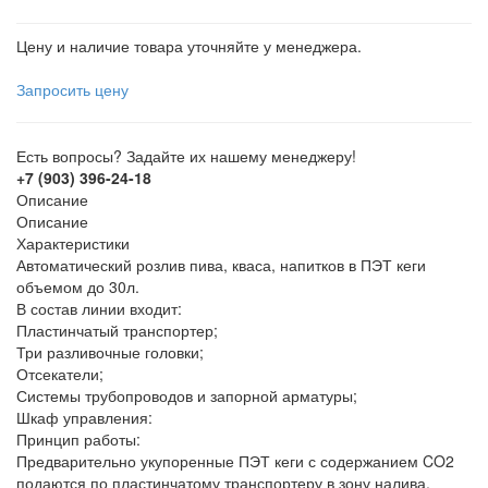
Цену и наличие товара уточняйте у менеджера.
Запросить цену
Есть вопросы? Задайте их нашему менеджеру!
+7 (903) 396-24-18
Описание
Описание
Характеристики
Автоматический розлив пива, кваса, напитков в ПЭТ кеги
объемом до 30л.
В состав линии входит:
Пластинчатый транспортер;
Три разливочные головки;
Отсекатели;
Системы трубопроводов и запорной арматуры;
Шкаф управления:
Принцип работы:
Предварительно укупоренные ПЭТ кеги с содержанием CO2
подаются по пластинчатому транспортеру в зону налива,